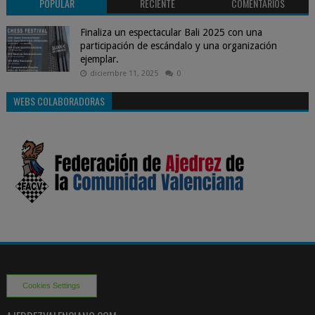
POPULAR
RECIENTE
COMENTARIOS
Finaliza un espectacular Bali 2025 con una
participación de escándalo y una organización
ejemplar.
diciembre 11, 2025
0
WEBS COLABORADORAS
Cookies Settings