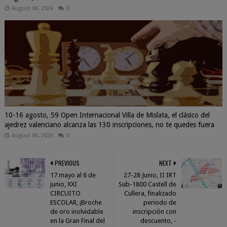
August 06, 2026
0
10-16 agosto, 59 Open Internacional Villa de Mislata, el clásico del
ajedrez valenciano alcanza las 130 inscripciones, no te quedes fuera
August 06, 2026
0
PREVIOUS
NEXT
17 mayo al 6 de
27-28 Junio, II IRT
junio, XXI
Sub-1800 Castell de
CIRCUITO
Cullera, finalizado
ESCOLAR, ¡Broche
periodo de
de oro inolvidable
inscripción con
en la Gran Final del
descuento, -