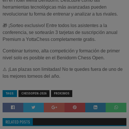
en el Hotel Meliá Benidorm. Descubre cómo las
herramientas tecnológicas más avanzadas pueden
revolucionar tu forma de entrenar y analizar a tus rivales.
🎁 ¡Sorteo exclusivo! Entre todos los asistentes a la
conferencia, se sortearán 3 tarjetas de suscripción anual
Premium a YottaChess completamente gratis.
Combinar turismo, alta competición y formación de primer
nivel solo es posible en el Benidorm Chess Open.
⚠️ ¡Las plazas son limitadas! No te quedes fuera de uno de
los mejores torneos del año.
TAGS:
CHESSOPEN-2026
PROXIMOS
RELATED POSTS