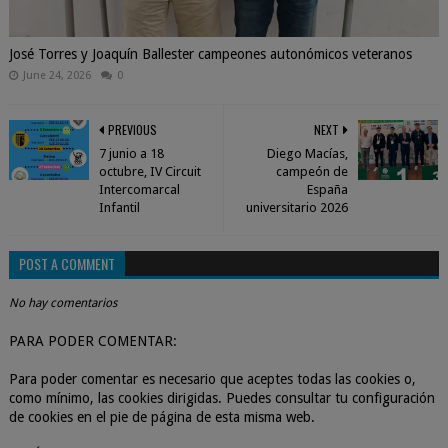
José Torres y Joaquín Ballester campeones autonómicos veteranos
June 24, 2026
0
PREVIOUS
NEXT
7 junio a 18
Diego Macías,
octubre, IV Circuit
campeón de
Intercomarcal
España
Infantil
universitario 2026
POST A COMMENT
No hay comentarios
PARA PODER COMENTAR:
Para poder comentar es necesario que aceptes todas las cookies o,
como mínimo, las cookies dirigidas. Puedes consultar tu configuración
de cookies en el pie de página de esta misma web.