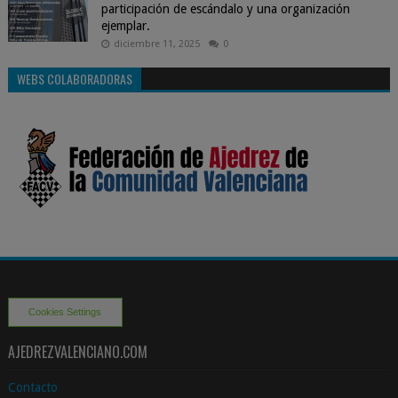
participación de escándalo y una organización
ejemplar.
diciembre 11, 2025
0
WEBS COLABORADORAS
Cookies Settings
AJEDREZVALENCIANO.COM
Contacto