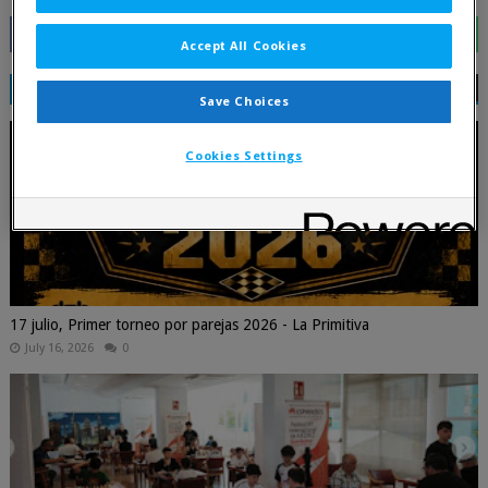
Accept All Cookies
RELATED POSTS
Save Choices
Cookies Settings
17 julio, Primer torneo por parejas 2026 - La Primitiva
July 16, 2026
0