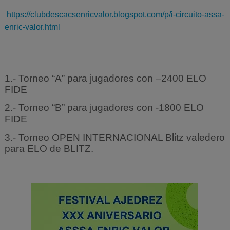
https://clubdescacsenricvalor.blogspot.com/p/i-circuito-assa-
enric-valor.html
1.- Torneo “A” para jugadores con –2400 ELO
FIDE
2.- Torneo “B” para jugadores con -1800 ELO
FIDE
3.- Torneo OPEN INTERNACIONAL Blitz valedero
para ELO de BLITZ.