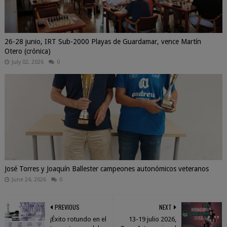
26-28 junio, IRT Sub-2000 Playas de Guardamar, vence Martín
Otero (crónica)
July 02, 2026
0
José Torres y Joaquín Ballester campeones autonómicos veteranos
June 24, 2026
0
PREVIOUS
NEXT
¡Éxito rotundo en el
13-19 julio 2026,