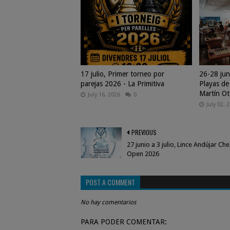
17 julio, Primer torneo por
26-28 jun
parejas 2026 - La Primitiva
Playas de
Martín Ot
July 16, 2026
0
July 02, 
PREVIOUS
27 junio a 3 julio, Lince Andújar Ch
Open 2026
POST A COMMENT
No hay comentarios
PARA PODER COMENTAR: