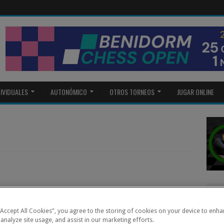
DIVIDUALES
AUTONÓMICO
OTROS TORNEOS
JUGAR ONLINE
 “Accept All Cookies”, you agree to the storing of cookies on your device to enha
 analyze site usage, and assist in our marketing efforts.