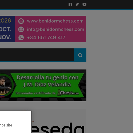
nce site