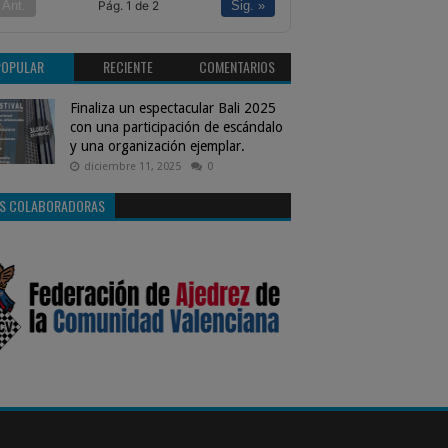
Pág. 1 de 2
 Ant.
Sig. »
POPULAR
RECIENTE
COMENTARIOS
Finaliza un espectacular Bali 2025
con una participación de escándalo
y una organización ejemplar.
diciembre 11, 2025
0
S COLABORADORAS