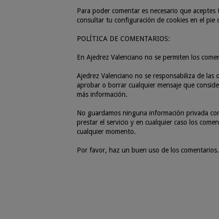
Para poder comentar es necesario que aceptes t
consultar tu configuración de cookies en el pie
POLÍTICA DE COMENTARIOS:
En Ajedrez Valenciano no se permiten los come
Ajedrez Valenciano no se responsabiliza de las o
aprobar o borrar cualquier mensaje que consider
más información.
No guardamos ninguna información privada con r
prestar el servicio y en cualquier caso los com
cualquier momento.
Por favor, haz un buen uso de los comentarios.