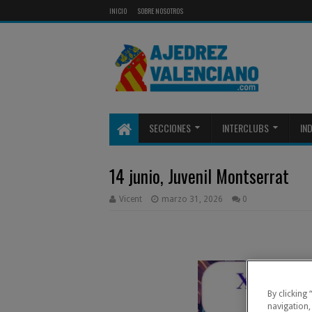
INICIO
SOBRE NOSOTROS
SECCIONES
INTERCLUBS
IN
14 junio, Juvenil Montserrat
Vicent
marzo 31, 2026
0
By clicking
navigation,