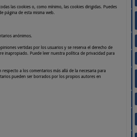
odas las cookies o, como mínimo, las cookies dirigidas. Puedes
 de página de esta misma web.
ntarios anónimos.
piniones vertidas por los usuarios y se reserva el derecho de
e inapropiado. Puede leer nuestra política de privacidad para
especto a los comentarios más allá de la necesaria para
entarios pueden ser borrados por los propios autores en