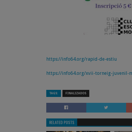
https://info64.org/rapid-de-estiu
https://info64.org/xvii-torneig-juvenil
TAGS:
FINALIZADOS
RELATED POSTS