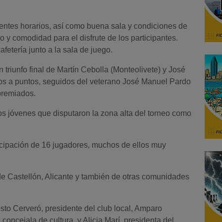
ntes horarios, así como buena sala y condiciones de
 y comodidad para el disfrute de los participantes.
fetería junto a la sala de juego.
triunfo final de Martín Cebolla (Monteolivete) y José
os a puntos, seguidos del veterano José Manuel Pardo
premiados.
os jóvenes que disputaron la zona alta del torneo como
ticipación de 16 jugadores, muchos de ellos muy
de Castellón, Alicante y también de otras comunidades
sto Cerveró, presidente del club local, Amparo
 concejala de cultura, y Alicia Marí, presidenta del