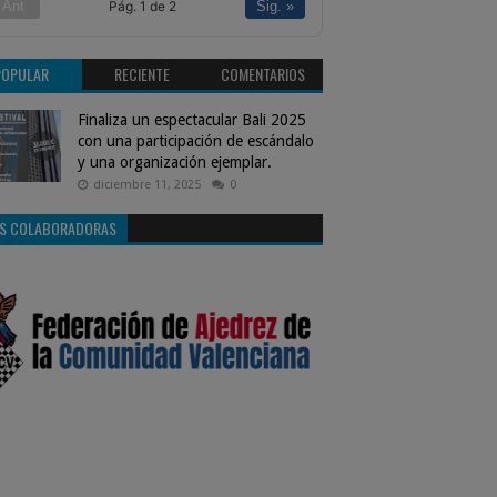
Pág. 1 de 2
 Ant.
Sig. »
POPULAR
RECIENTE
COMENTARIOS
Finaliza un espectacular Bali 2025
con una participación de escándalo
y una organización ejemplar.
diciembre 11, 2025
0
S COLABORADORAS