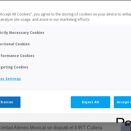
 “Accept All Cookies”, you agree to the storing of cookies on your device to enha
 analyze site usage, and assist in our marketing efforts.
rictly Necessary Cookies
nctional Cookies
rformance Cookies
rgeting Cookies
es Settings
Choices
Reject All
Accept 
ciedad Ateneo Musical se disputó el II IRT Cullera