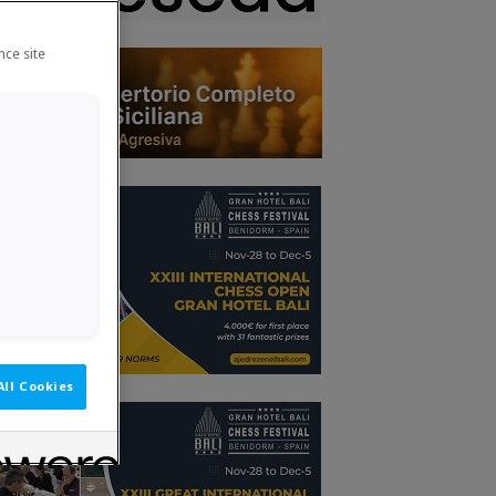
nce site
All Cookies