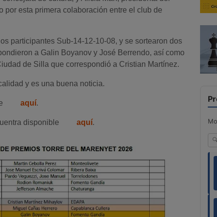
o por esta primera colaboración entre el club de
os participantes Sub-14-12-10-08, y se sortearon dos
spondieron a Galin Boyanov y José Berrendo, así como
 Ciudad de Silla que correspondió a Cristian Martínez.
alidad y es una buena noticia.
Pr
e
aquí
.
Mo
cuentra disponible
aquí
.