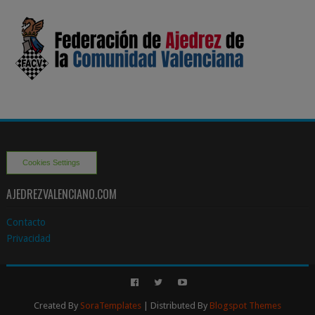
Cookies Settings
AJEDREZVALENCIANO.COM
Contacto
Privacidad
Created By
SoraTemplates
| Distributed By
Blogspot Themes