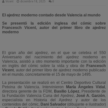
Vicent
diciembre 18, 2025
0
El ajedrez moderno contado desde Valencia al mundo
Se presentó la edición inglesa del cómic sobre
Francesch Vicent, autor del primer libro de ajedrez
moderno
El gran año del ajedrez, en el que se celebra el 550
Aniversario del nacimiento del ajedrez moderno en
Valencia, asistió a otro momento importante con la edición
en inglés del cómic sobre la vida y obra de
Francesch
Vicent
, autor del primer libro de ajedrez moderno publicado
en el mundo, concretamente el 15 de mayo de 1495.
La presentación se realizó en el Centro Deportivo Cultural
Petxina de Valencia. Intervinieron
María Ángeles Vidal
,
directora gerente de la FDM,
Basilio López
, Presidente de
la Fundación Valencia Cuna del Ajedrez,
José A. Garzón
,
especialista en Historia del Ajedrez y autor de los
contenidos del cómic,
Dani Salvador
(dibujante e ilustrador)