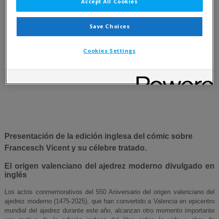
Accept All Cookies
Save Choices
Cookies Settings
Presentación de la edición inglesa del cómic sobre
Francesch Vicent y su célebre tratado.
El origen valenciano del ajedrez moderno divulgado en
inglés
Los actos conmemorativos del 550 Aniversario del origen valenciano del
ajedrez moderno (1475-2025), que han convertido a Valencia en epicentro
mundial del ajedrez durante este año, alcanzan otro momento importante