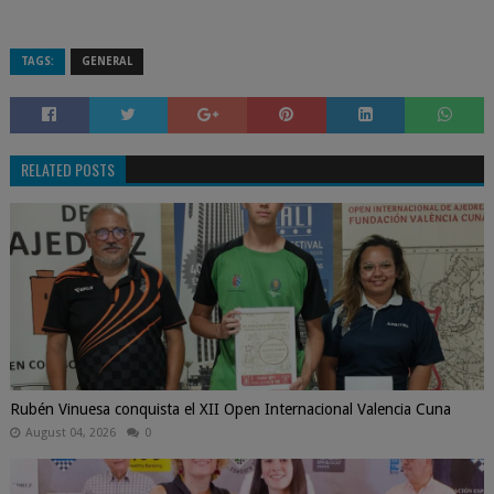
TAGS:
GENERAL
RELATED POSTS
Rubén Vinuesa conquista el XII Open Internacional Valencia Cuna
August 04, 2026
0