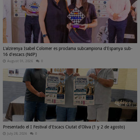
L'alzirenya Isabel Colomer es proclama subcampiona d'Espanya sub-
16 d'escacs (NdP)
August 01, 2026
0
Presentado el I Festival d'Escacs Ciutat d'Oliva (1 y 2 de agosto)
July 28, 2026
0