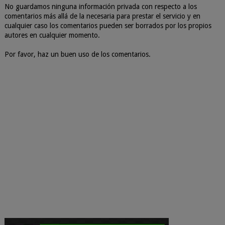
No guardamos ninguna información privada con respecto a los
comentarios más allá de la necesaria para prestar el servicio y en
cualquier caso los comentarios pueden ser borrados por los propios
autores en cualquier momento.
Por favor, haz un buen uso de los comentarios.