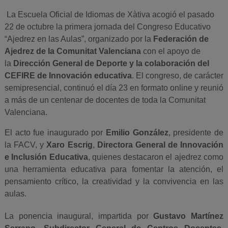
La Escuela Oficial de Idiomas de Xàtiva acogió el pasado
22 de octubre la primera jornada del Congreso Educativo
“Ajedrez en las Aulas”, organizado por la
Federación de
Ajedrez de la Comunitat Valenciana
con el apoyo de
la
Dirección General de Deporte y la colaboración del
CEFIRE de Innovación educativa
. El congreso, de carácter
semipresencial, continuó el día 23 en formato online y reunió
a más de un centenar de docentes de toda la Comunitat
Valenciana.
El acto fue inaugurado por
Emilio González
, presidente de
la FACV, y
Xaro Escrig
,
Directora General de Innovación
e Inclusión Educativa
, quienes destacaron el ajedrez como
una herramienta educativa para fomentar la atención, el
pensamiento crítico, la creatividad y la convivencia en las
aulas.
La ponencia inaugural, impartida por
Gustavo Martínez