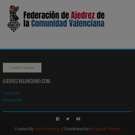
Cookies Settings
AJEDREZVALENCIANO.COM
Contacto
Privacidad
Created By
SoraTemplates
| Distributed By
Blogspot Themes