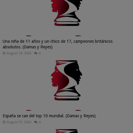
Una niña de 11 años y un chico de 17, campeones británicos
absolutos. (Damas y Reyes)
August 10, 2026
0
España se cae del top 10 mundial. (Damas y Reyes)
August 07, 2026
0