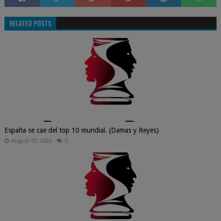
RELATED POSTS
España se cae del top 10 mundial. (Damas y Reyes)
August 07, 2026
0