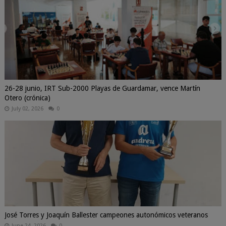
26-28 junio, IRT Sub-2000 Playas de Guardamar, vence Martín
Otero (crónica)
July 02, 2026
0
José Torres y Joaquín Ballester campeones autonómicos veteranos
June 24, 2026
0