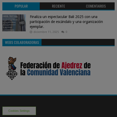
POPULAR
RECIENTE
COMENTARIOS
Finaliza un espectacular Bali 2025 con una
participación de escándalo y una organización
ejemplar.
diciembre 11, 2025
0
WEBS COLABORADORAS
Cookies Settings