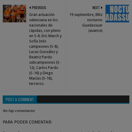
PREVIOUS
NEXT
Gran actuación
19 septiembre, Blitz
valenciana en los
nocturno
nacionales de
Guadassuar
rápidas, con pleno
(avance)
en S-8. Eric March y
Sofía Inés
campeones (S-8),
Lucas González y
Beatriz Pardo
subcampeones (S-
12), Carlos Pardo
(S-16) y Diego
Macías (S-18),
terceros.
POST A COMMENT
No hay comentarios
PARA PODER COMENTAR: