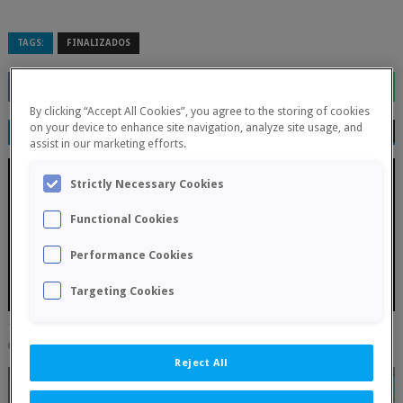
TAGS:
FINALIZADOS
By clicking “Accept All Cookies”, you agree to the storing of cookies
on your device to enhance site navigation, analyze site usage, and
RELATED POSTS
assist in our marketing efforts.
Strictly Necessary Cookies
Functional Cookies
Performance Cookies
Targeting Cookies
17 julio, Primer torneo por parejas 2026 - La Primitiva
July 16, 2026
0
Reject All