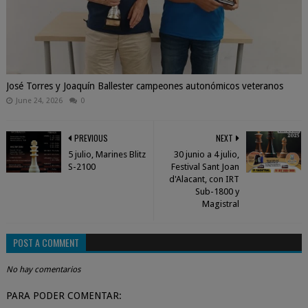
José Torres y Joaquín Ballester campeones autonómicos veteranos
June 24, 2026
0
PREVIOUS
NEXT
5 julio, Marines Blitz
30 junio a 4 julio,
S-2100
Festival Sant Joan
d'Alacant, con IRT
Sub-1800 y
Magistral
POST A COMMENT
No hay comentarios
PARA PODER COMENTAR: