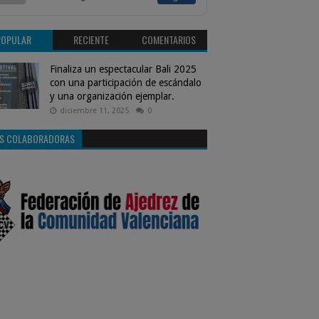
POPULAR
RECIENTE
COMENTARIOS
Finaliza un espectacular Bali 2025
con una participación de escándalo
y una organización ejemplar.
diciembre 11, 2025
0
S COLABORADORAS