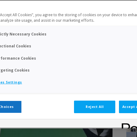
 “Accept All Cookies”, you agree to the storing of cookies on your device to enha
 analyze site usage, and assist in our marketing efforts.
rictly Necessary Cookies
nctional Cookies
rformance Cookies
rgeting Cookies
es Settings
Choices
Reject All
Accept 