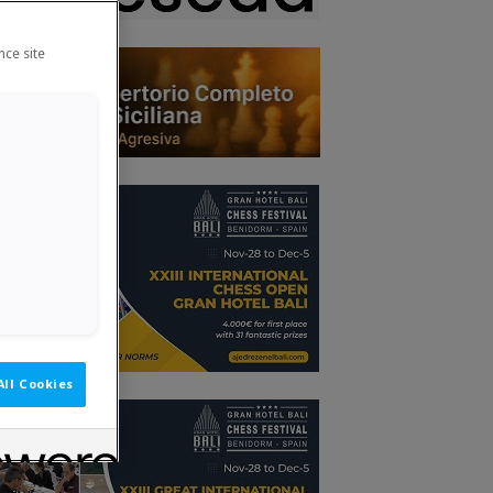
nce site
All Cookies