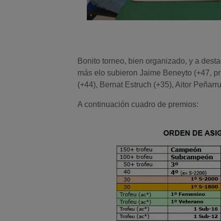
Bonito torneo, bien organizado, y a dest
más elo subieron Jaime Beneyto (+47, pr
(+44), Bernat Estruch (+35), Aitor Peñarru
A continuación cuadro de premios: