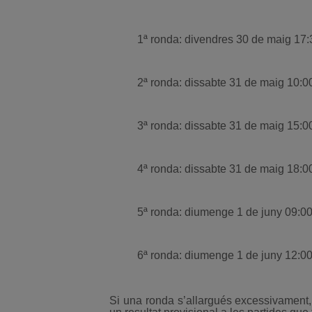
1ª ronda: divendres 30 de maig 17:
2ª ronda: dissabte 31 de maig 10:0
3ª ronda: dissabte 31 de maig 15:0
4ª ronda: dissabte 31 de maig 18:0
5ª ronda: diumenge 1 de juny 09:00
6ª ronda: diumenge 1 de juny 12:00
Si una ronda s’allargués excessivament,