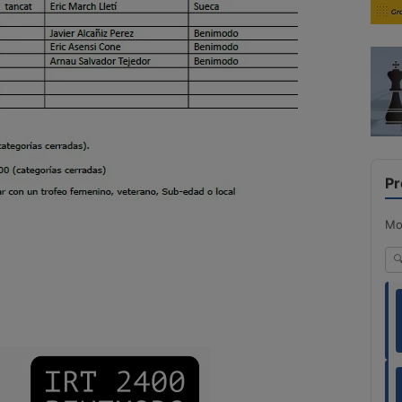
Pr
Mo