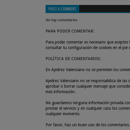
POST A COMMENT
No hay comentarios
PARA PODER COMENTAR:
Para poder comentar es necesario que aceptes t
consultar tu configuración de cookies en el pie
POLÍTICA DE COMENTARIOS:
En Ajedrez Valenciano no se permiten los come
Ajedrez Valenciano no se responsabiliza de las o
aprobar o borrar cualquier mensaje que consider
más información.
No guardamos ninguna información privada con r
prestar el servicio y en cualquier caso los com
cualquier momento.
Por favor, haz un buen uso de los comentarios.