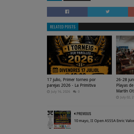
RELATED POSTS
17 julio, Primer torneo por
26-28 jun
parejas 2026 - La Primitiva
Playas de
Martín Ot
July 16, 2026
0
July 02, 
PREVIOUS
10 mayo, II Open ASSSA Enric Valo