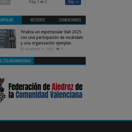
Pág. 1 de 2
 Ant.
Sig. »
POPULAR
RECIENTE
COMENTARIOS
Finaliza un espectacular Bali 2025
con una participación de escándalo
y una organización ejemplar.
diciembre 11, 2025
0
S COLABORADORAS