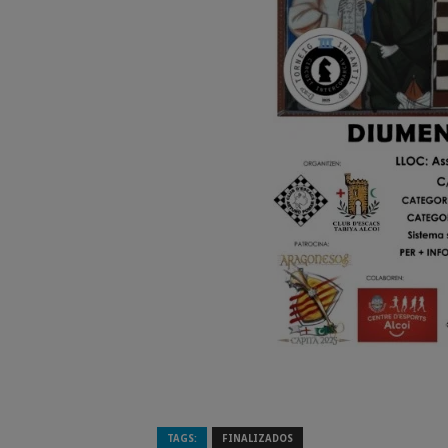
TAGS:
FINALIZADOS