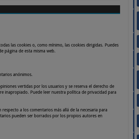
odas las cookies o, como mínimo, las cookies dirigidas. Puedes
 de página de esta misma web.
ntarios anónimos.
piniones vertidas por los usuarios y se reserva el derecho de
e inapropiado. Puede leer nuestra política de privacidad para
especto a los comentarios más allá de la necesaria para
entarios pueden ser borrados por los propios autores en