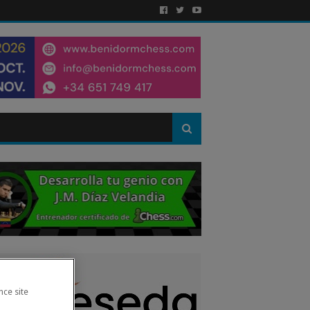
nce site