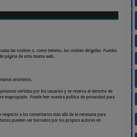
odas las cookies o, como mínimo, las cookies dirigidas. Puedes
 de página de esta misma web.
ntarios anónimos.
piniones vertidas por los usuarios y se reserva el derecho de
e inapropiado. Puede leer nuestra política de privacidad para
especto a los comentarios más allá de la necesaria para
entarios pueden ser borrados por los propios autores en