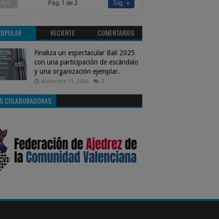
Pág. 1 de 2
 Ant.
Sig. »
POPULAR
RECIENTE
COMENTARIOS
Finaliza un espectacular Bali 2025
con una participación de escándalo
y una organización ejemplar.
diciembre 11, 2025
0
S COLABORADORAS