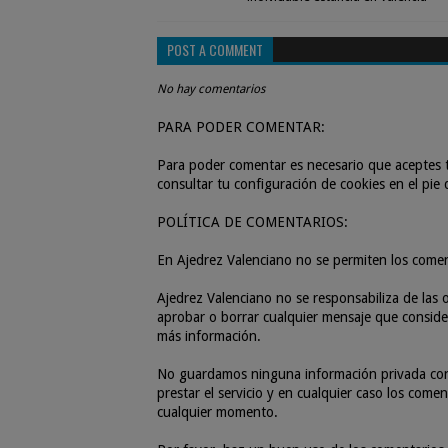
POST A COMMENT
No hay comentarios
PARA PODER COMENTAR:
Para poder comentar es necesario que aceptes t
consultar tu configuración de cookies en el pie
POLÍTICA DE COMENTARIOS:
En Ajedrez Valenciano no se permiten los come
Ajedrez Valenciano no se responsabiliza de las o
aprobar o borrar cualquier mensaje que consider
más información.
No guardamos ninguna información privada con r
prestar el servicio y en cualquier caso los com
cualquier momento.