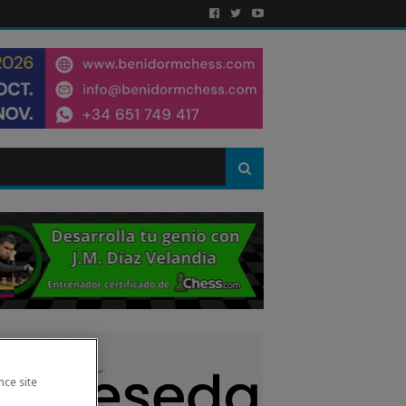
nce site