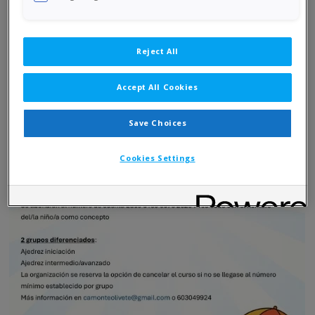
Reject All
Accept All Cookies
Save Choices
Cookies Settings