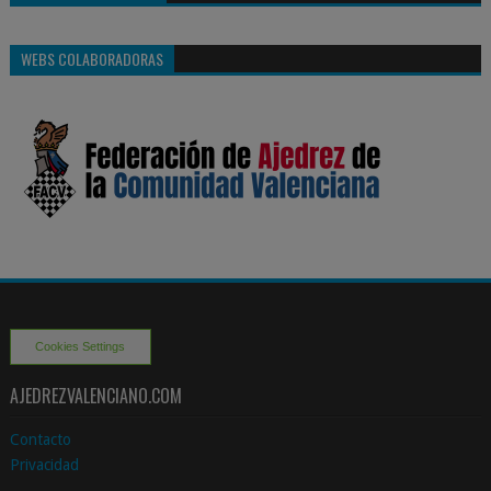
WEBS COLABORADORAS
Cookies Settings
AJEDREZVALENCIANO.COM
Contacto
Privacidad