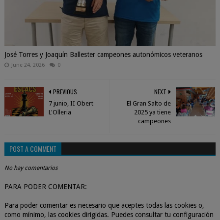
José Torres y Joaquín Ballester campeones autonómicos veteranos
June 24, 2026
0
PREVIOUS
NEXT
7 junio, II Obert
El Gran Salto de
L'Olleria
2025 ya tiene
campeones
POST A COMMENT
No hay comentarios
PARA PODER COMENTAR:
Para poder comentar es necesario que aceptes todas las cookies o,
como mínimo, las cookies dirigidas. Puedes consultar tu configuración