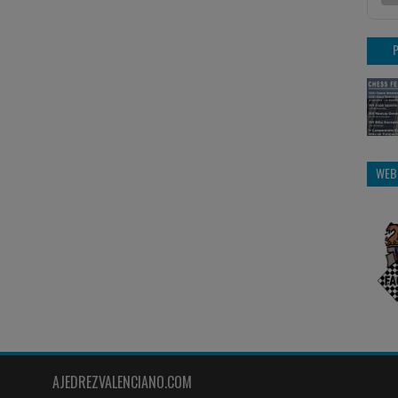
WEB
AJEDREZVALENCIANO.COM