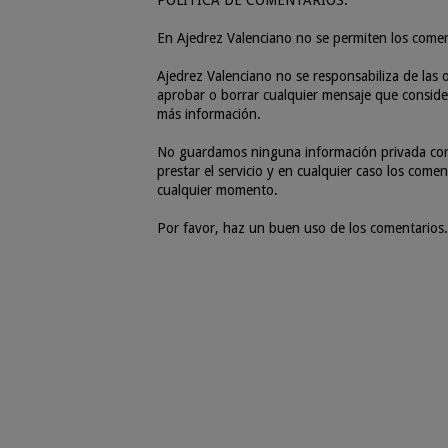
POLÍTICA DE COMENTARIOS:
En Ajedrez Valenciano no se permiten los come
Ajedrez Valenciano no se responsabiliza de las o
aprobar o borrar cualquier mensaje que consider
más información.
No guardamos ninguna información privada con r
prestar el servicio y en cualquier caso los com
cualquier momento.
Por favor, haz un buen uso de los comentarios.