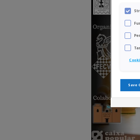
St
Fu
Pe
Ta
Cooki
Save 