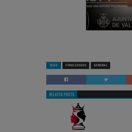
TAGS:
FINALIZADOS
GENERAL
RELATED POSTS