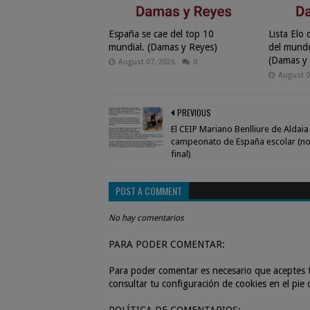
España se cae del top 10
Lista Elo
mundial. (Damas y Reyes)
del mundo
(Damas y
August 07, 2026
0
August 0
PREVIOUS
El CEIP Mariano Benlliure de Aldaia
campeonato de España escolar (no
final)
POST A COMMENT
No hay comentarios
PARA PODER COMENTAR:
Para poder comentar es necesario que aceptes t
consultar tu configuración de cookies en el pie