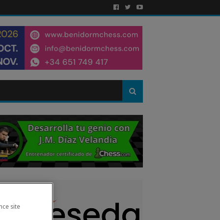
nce site