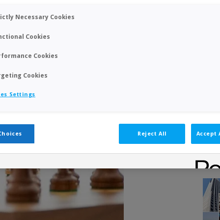
rictly Necessary Cookies
nctional Cookies
rformance Cookies
rgeting Cookies
es Settings
Choices
Reject All
Accept 