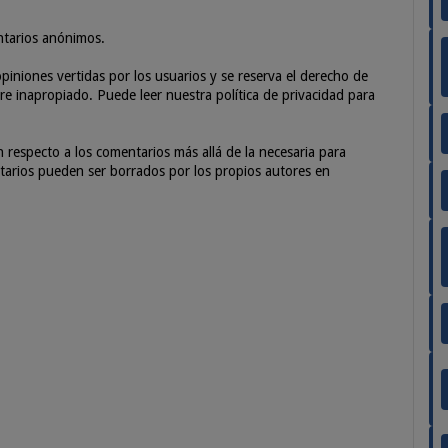
ntarios anónimos.
piniones vertidas por los usuarios y se reserva el derecho de
e inapropiado. Puede leer nuestra política de privacidad para
especto a los comentarios más allá de la necesaria para
entarios pueden ser borrados por los propios autores en