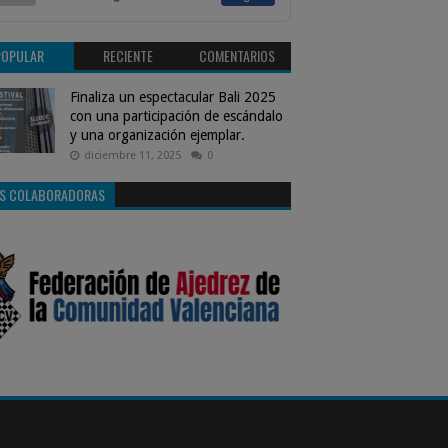
POPULAR
RECIENTE
COMENTARIOS
Finaliza un espectacular Bali 2025
con una participación de escándalo
y una organización ejemplar.
diciembre 11, 2025
0
S COLABORADORAS