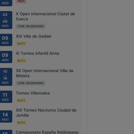
FEDA
AGO
X Open Internacional Ciutat de
03
↓
Sueca
09
AGO
COM. VALENCIANA
XIII Villa de Gaibiel
09
AGO
BLITZ
III Torneo infantil Anna
09
AGO
BLITZ
59 Open Internacional Villa de
10
↓
Mislata
16
AGO
COM. VALENCIANA
Torneo Villamalea
11
AGO
BLITZ
XIII Torneo Nocturno Ciudad de
14
Jumilla
AGO
BLITZ
Campeonato España Relámpago