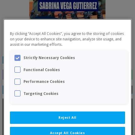
By clicking “Accept All Cookies”, you agree to the storing of cookies
on your device to enhance site navigation, analyze site usage, and
assist in our marketing efforts.
Strictly Necessary Cookies
TAGS:
FINALIZADOS
Functional Cookies
Performance Cookies
RELATED POSTS
Targeting Cookies
Reject All
Accept All Cookies