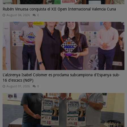
Rubén Vinuesa conquista el XII Open Internacional Valencia Cuna
August 04, 2026
0
L'alzirenya Isabel Colomer es proclama subcampiona d'Espanya sub-
16 d'escacs (NdP)
August 01, 2026
0