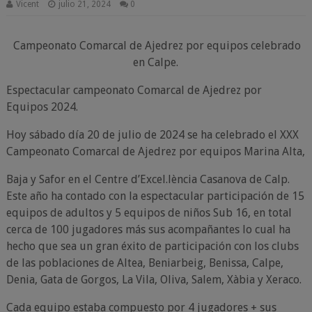
Vicent
julio 21, 2024
0
Campeonato Comarcal de Ajedrez por equipos celebrado
en Calpe.
Espectacular campeonato Comarcal de Ajedrez por
Equipos 2024.
Hoy sábado día 20 de julio de 2024 se ha celebrado el XXX
Campeonato Comarcal de Ajedrez por equipos Marina Alta,
Baja y Safor en el Centre d’Excel.lència Casanova de Calp.
Este año ha contado con la espectacular participación de 15
equipos de adultos y 5 equipos de niños Sub 16, en total
cerca de 100 jugadores más sus acompañantes lo cual ha
hecho que sea un gran éxito de participación con los clubs
de las poblaciones de Altea, Beniarbeig, Benissa, Calpe,
Denia, Gata de Gorgos, La Vila, Oliva, Salem, Xàbia y Xeraco.
Cada equipo estaba compuesto por 4 jugadores + sus