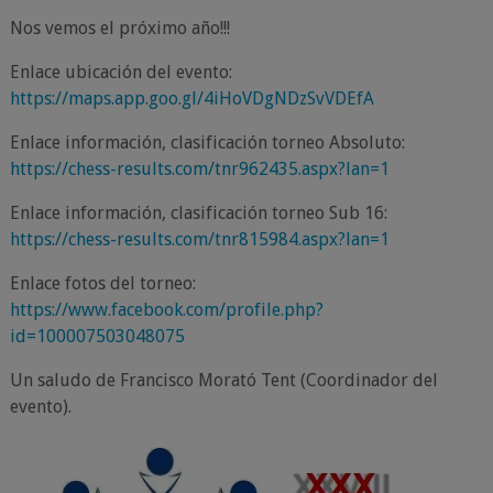
Nos vemos el próximo año!!!
Enlace ubicación del evento:
https://maps.app.goo.gl/4iHoVDgNDzSvVDEfA
Enlace información, clasificación torneo Absoluto:
https://chess-results.com/tnr962435.aspx?lan=1
Enlace información, clasificación torneo Sub 16:
https://chess-results.com/tnr815984.aspx?lan=1
Enlace fotos del torneo:
https://www.facebook.com/profile.php?
id=100007503048075
Un saludo de Francisco Morató Tent (Coordinador del
evento).