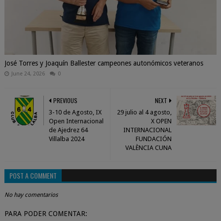
José Torres y Joaquín Ballester campeones autonómicos veteranos
June 24, 2026
0
PREVIOUS
NEXT
3-10 de Agosto, IX
29 julio al 4 agosto,
Open Internacional
X OPEN
de Ajedrez 64
INTERNACIONAL
Villalba 2024
FUNDACIÓN
VALÈNCIA CUNA
POST A COMMENT
No hay comentarios
PARA PODER COMENTAR: