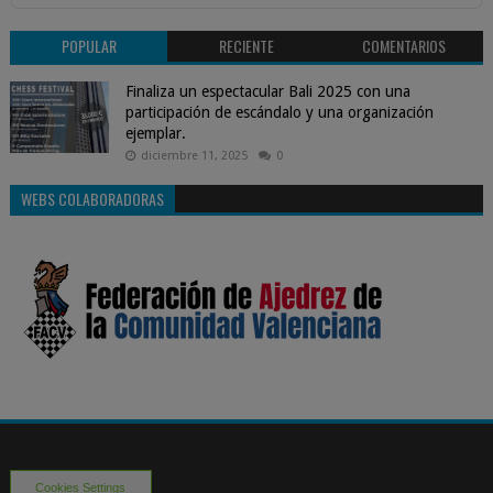
POPULAR
RECIENTE
COMENTARIOS
Finaliza un espectacular Bali 2025 con una
participación de escándalo y una organización
ejemplar.
diciembre 11, 2025
0
WEBS COLABORADORAS
Cookies Settings