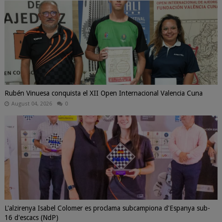
Rubén Vinuesa conquista el XII Open Internacional Valencia Cuna
August 04, 2026
0
L'alzirenya Isabel Colomer es proclama subcampiona d'Espanya sub-
16 d'escacs (NdP)