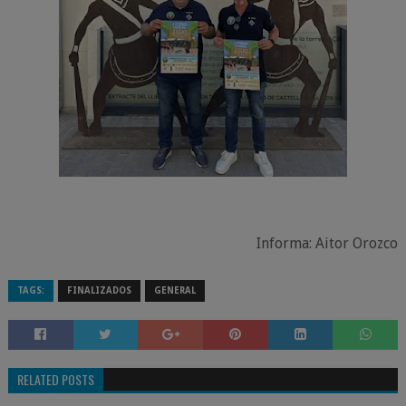
Informa:
Aitor Orozco
TAGS:
FINALIZADOS
GENERAL
RELATED POSTS