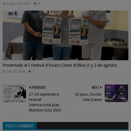
August 01, 2026
0
Presentado el I Festival d'Escacs Ciutat d'Oliva (1 y 2 de agosto)
July 28, 2026
0
PREVIOUS
NEXT
27-29 septiembre,
23 junio, Escolar
Festival
Sant Joanet
Internacional Juan
Martínez Sola 2024
POST A COMMENT