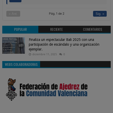
Pág. 1 de 2
« Ant.
Sig. »
POPULAR
RECIENTE
COMENTARIOS
Finaliza un espectacular Bali 2025 con una
participación de escándalo y una organización
ejemplar.
diciembre 11, 2025
0
WEBS COLABORADORAS