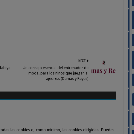
NEXT
 Tabiya
Un consejo esencial del entrenador de
moda, para los niños que juegan al
ajedrez. (Damas y Reyes)
odas las cookies o, como mínimo, las cookies dirigidas. Puedes