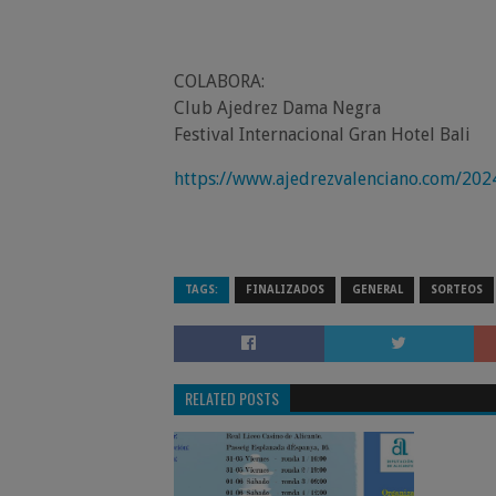
COLABORA:
Club Ajedrez Dama Negra
Festival Internacional Gran Hotel Bali
https://www.ajedrezvalenciano.com/202
TAGS:
FINALIZADOS
GENERAL
SORTEOS
RELATED POSTS