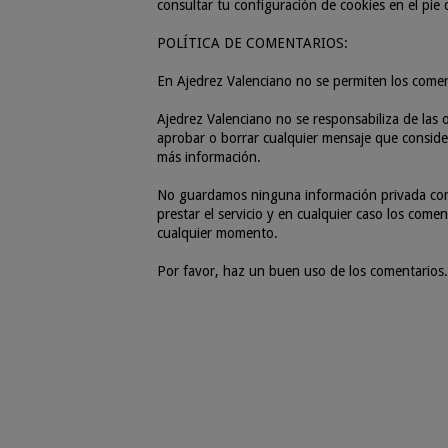
consultar tu configuración de cookies en el pie
POLÍTICA DE COMENTARIOS:
En Ajedrez Valenciano no se permiten los come
Ajedrez Valenciano no se responsabiliza de las o
aprobar o borrar cualquier mensaje que consider
más información.
No guardamos ninguna información privada con r
prestar el servicio y en cualquier caso los com
cualquier momento.
Por favor, haz un buen uso de los comentarios.