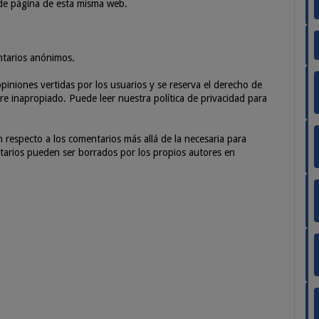
 de página de esta misma web.
ntarios anónimos.
piniones vertidas por los usuarios y se reserva el derecho de
e inapropiado. Puede leer nuestra política de privacidad para
especto a los comentarios más allá de la necesaria para
entarios pueden ser borrados por los propios autores en