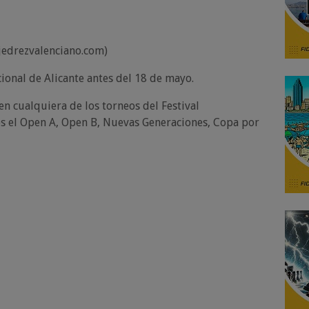
Ajedrezvalenciano.com)
acional de Alicante antes del 18 de mayo.
 en cualquiera de los torneos del Festival
dos el Open A, Open B, Nuevas Generaciones, Copa por