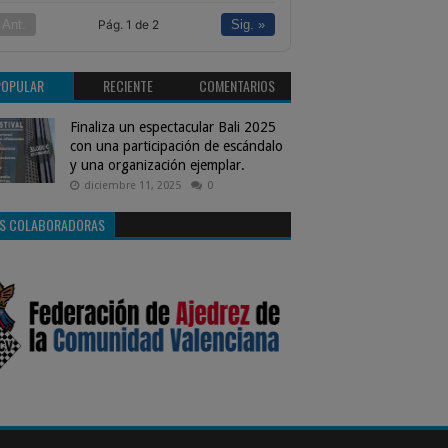
Pág. 1 de 2
 Ant.
Sig. »
POPULAR
RECIENTE
COMENTARIOS
Finaliza un espectacular Bali 2025
con una participación de escándalo
y una organización ejemplar.
diciembre 11, 2025
0
S COLABORADORAS