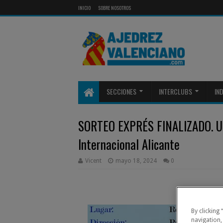
INICIO
SOBRE NOSOTROS
SECCIONES
INTERCLUBS
IN
SORTEO EXPRÉS FINALIZADO. Una
Internacional Alicante
Vicent
mayo 18, 2024
0
Pro
By clicking
navigation,