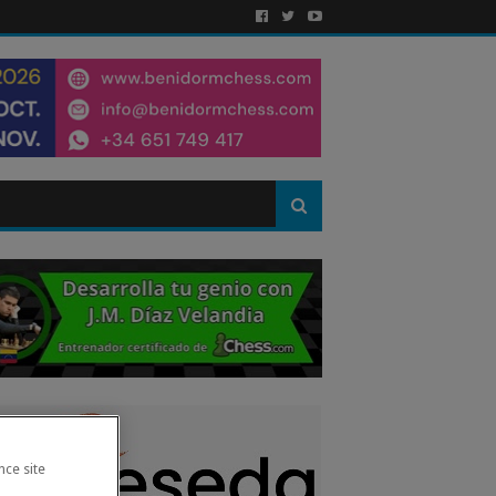
nce site