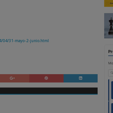
4/04/31-mayo-2-junio.html
Pr
Mo