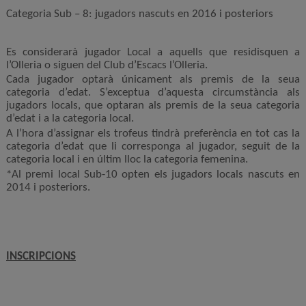
Categoria Sub – 8: jugadors nascuts en 2016 i posteriors
Es considerarà jugador Local a aquells que residisquen a
l’Olleria o siguen del Club d’Escacs l’Olleria.
Cada jugador optarà únicament als premis de la seua
categoria d’edat. S’exceptua d’aquesta circumstància als
jugadors locals, que optaran als premis de la seua categoria
d’edat i a la categoria local.
A l’hora d’assignar els trofeus tindrà preferència en tot cas la
categoria d’edat que li corresponga al jugador, seguit de la
categoria local i en últim lloc la categoria femenina.
*Al premi local Sub-10 opten els jugadors locals nascuts en
2014 i posteriors.
INSCRIPCIONS