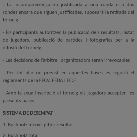
- La incompareixença no justificada a una ronda o a dos
rondes encara que siguen justificades, suposarà la retirada del
torneig
- Els participants autoritzen la publicació dels resultats, llistat
de jugadors, publicació de partides i fotografies per a la
difusió del torneig
- Les decisions de l’àrbitre i organitzadors seran irrevocables
- Per tot allò no previst en aquestes bases es seguirà el
reglaments de la FECV, FEDA i FIDE
- Amb la seua inscripció al torneig els jugadors accepten les
presents bases
SISTEMA DE DESEMPAT
1. Buchholz menys pitjor resultat
2. Buchholz total