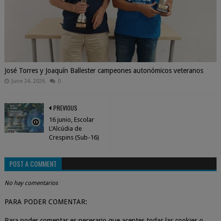
José Torres y Joaquín Ballester campeones autonómicos veteranos
June 24, 2026
0
PREVIOUS
16 junio, Escolar
L'Alcúdia de
Crespins (Sub-16)
POST A COMMENT
No hay comentarios
PARA PODER COMENTAR:
Para poder comentar es necesario que aceptes todas las cookies o,