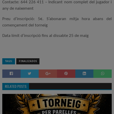
Contacte: 644 226 411 – Indicant nom complet del jugador i
any de naixement
Preu d’inscripció: 5€. S’abonaran mitja hora abans del
començament del torneig
Data límit d’inscripció fins al dissabte 25 de maig
TAGS:
FINALIZADOS
RELATED POSTS