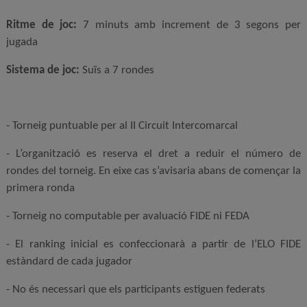
Ritme de joc:
7 minuts amb increment de 3 segons per
jugada
Sistema de joc:
Suïs a 7 rondes
- Torneig puntuable per al II Circuit Intercomarcal
- L’organització es reserva el dret a reduir el número de
rondes del torneig. En eixe cas s’avisaria abans de començar la
primera ronda
- Torneig no computable per avaluació FIDE ni FEDA
- El ranking inicial es confeccionarà a partir de l’ELO FIDE
estàndard de cada jugador
- No és necessari que els participants estiguen federats