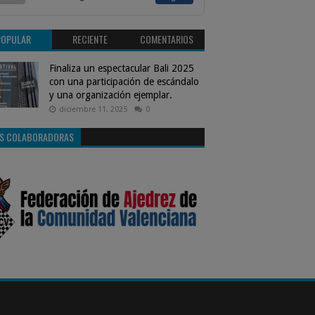
POPULAR
RECIENTE
COMENTARIOS
Finaliza un espectacular Bali 2025
con una participación de escándalo
y una organización ejemplar.
diciembre 11, 2025
0
S COLABORADORAS