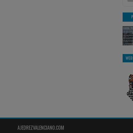
WEB
AJEDREZVALENCIANO.COM