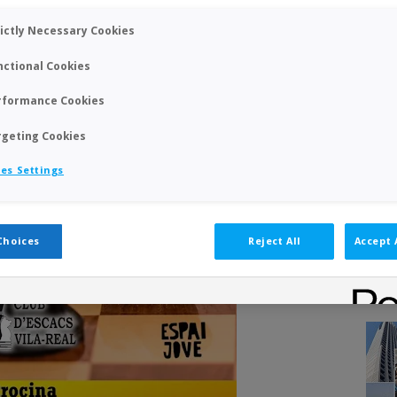
rictly Necessary Cookies
nctional Cookies
rformance Cookies
rgeting Cookies
es Settings
Choices
Reject All
Accept 