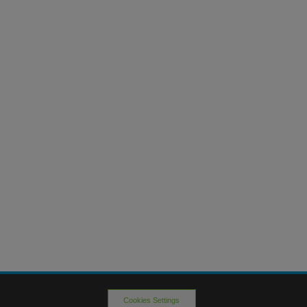
Cookies Settings