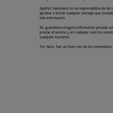
Ajedrez Valenciano no se responsabiliza de las o
aprobar o borrar cualquier mensaje que consider
más información.
No guardamos ninguna información privada con r
prestar el servicio y en cualquier caso los com
cualquier momento.
Por favor, haz un buen uso de los comentarios.