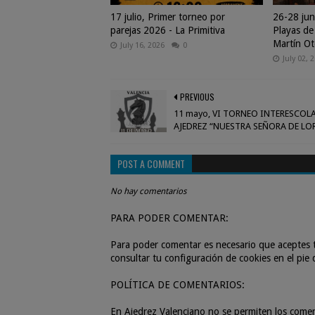
17 julio, Primer torneo por
26-28 jun
parejas 2026 - La Primitiva
Playas de
Martín Ot
July 16, 2026
0
July 02, 
PREVIOUS
11 mayo, VI TORNEO INTERESCOL
AJEDREZ “NUESTRA SEÑORA DE LO
POST A COMMENT
No hay comentarios
PARA PODER COMENTAR:
Para poder comentar es necesario que aceptes t
consultar tu configuración de cookies en el pie
POLÍTICA DE COMENTARIOS:
En Ajedrez Valenciano no se permiten los come