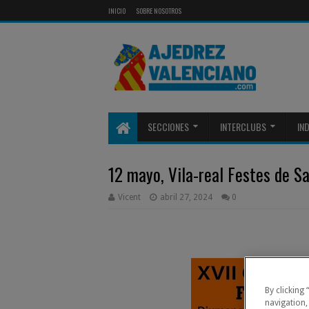
INICIO
SOBRE NOSOTROS
SECCIONES
INTERCLUBS
IN
12 mayo, Vila-real Festes de S
Vicent
abril 27, 2024
0
By clicking
navigation,