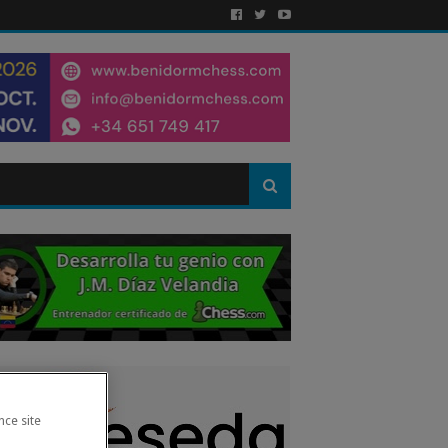
nce site