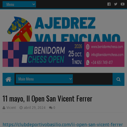
11 mayo, II Open San Vicent Ferrer
Vicent
abril 29, 2024
0
https://clubdeportivobasilio.com/ii-open-san-vicent-ferrer