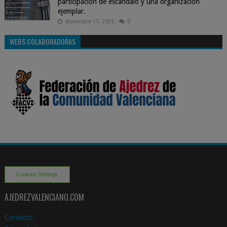
participación de escándalo y una organización
ejemplar.
diciembre 11, 2025
0
WEBS COLABORADORAS
Cookies Settings
AJEDREZVALENCIANO.COM
Contacto