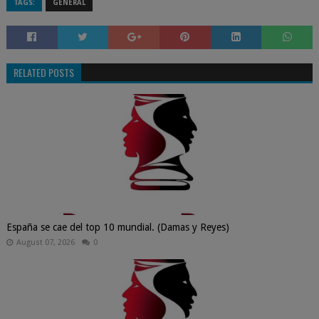
TAGS:
GENERAL
RELATED POSTS
España se cae del top 10 mundial. (Damas y Reyes)
August 07, 2026
0