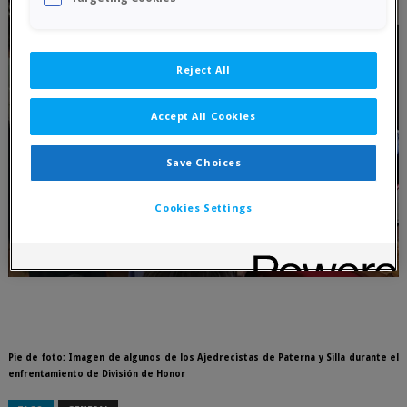
Reject All
Accept All Cookies
Save Choices
Cookies Settings
Pie de foto: Imagen de algunos de los Ajedrecistas de Paterna y Silla durante el
enfrentamiento de División de Honor