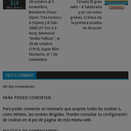
26 octubre al 3
Circuito El gran
noviembre,
salto - A Salobreña
Benidorm Chess
y yo con estas
Open: Tres torneos.
greñas. Crónica de
A (Open) y B Sub-
la primera prueba
2000 (27-Oct a 3-
en Alcasser
Nov), Memorial
"Emilio Pellicer", el
26 de octubre
(15+5), Super Blitz
Nocturno, el 1 de
noviembre
POST A COMMENT
No hay comentarios
PARA PODER COMENTAR:
Para poder comentar es necesario que aceptes todas las cookies o,
como mínimo, las cookies dirigidas. Puedes consultar tu configuración
de cookies en el pie de página de esta misma web.