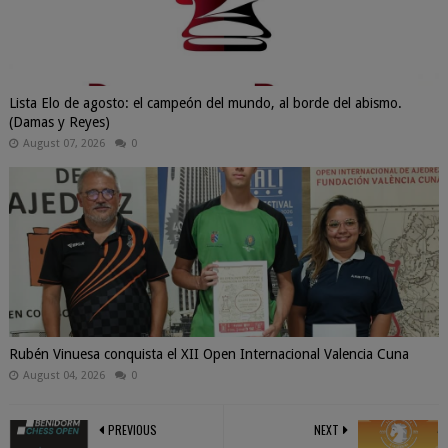
Lista Elo de agosto: el campeón del mundo, al borde del abismo.
(Damas y Reyes)
August 07, 2026
0
Rubén Vinuesa conquista el XII Open Internacional Valencia Cuna
August 04, 2026
0
PREVIOUS
NEXT