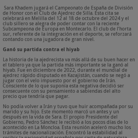
Sara Khadem jugará el Campeonato de España de División
de Honor con el Club de Ajedrez de Silla. Esta cita se
celebrará en Melilla del 12 al 18 de octubre del 2024 y el
club sillero se alegra de poder contar con la reciente
Subcampeona de Europa en Montecarlo. El club de l’horta
sur, referente de la integración en el deporte, se reforzará
contando con una jugadora de gran nivel.
Ganó su partida contra el hiyab
La historia de la ajedrecista va más allá de su buen hacer en
el tablero ya que la partida más importante se la ganó al
hiyab. Fue en diciembre de 2022, durante el mundial de
ajedrez rápido disputado en Kazajistán, cuando se negó a
jugar con el velo impuesto por el gobierno de Irán.
Consciente de lo que suponía esta negativa decidió ser
consecuente con su pensamiento a sabiendas del alto
precio que tendría que pagar.
No podía volver a Irán y tuvo que huir acompañada por su
marido y su hijo. Este momento marcó un antes y un
después en la vida de Sara. El propio Presidente del
Gobierno, Pedro Sánchez le recibió a los pocos días de lo
acontecido en La Moncloa. Esta reunión aceleró mucho los
trámites de nacionalización. Encontró la estabilidad al
recibir la nacionalidad española por carta de naturaleza.