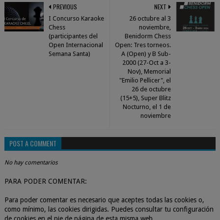
PREVIOUS
NEXT
I Concurso Karaoke
26 octubre al 3
Chess
noviembre,
(participantes del
Benidorm Chess
Open Internacional
Open: Tres torneos.
Semana Santa)
A (Open) y B Sub-
2000 (27-Oct a 3-
Nov), Memorial
"Emilio Pellicer", el
26 de octubre
(15+5), Super Blitz
Nocturno, el 1 de
noviembre
POST A COMMENT
No hay comentarios
PARA PODER COMENTAR:
Para poder comentar es necesario que aceptes todas las cookies o,
como mínimo, las cookies dirigidas. Puedes consultar tu configuración
de cookies en el pie de página de esta misma web.