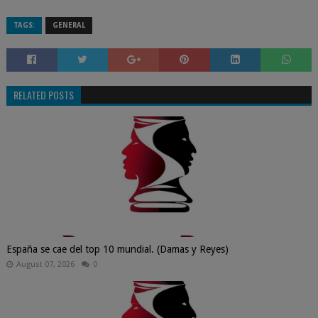
TAGS:
GENERAL
RELATED POSTS
España se cae del top 10 mundial. (Damas y Reyes)
August 07, 2026
0