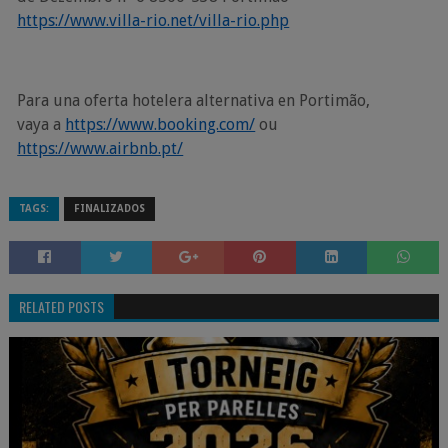
https://www.villa-rio.net/villa-rio.php
Para una oferta hotelera alternativa en Portimão,
vaya a
https://www.booking.com/
ou
https://www.airbnb.pt/
TAGS:
FINALIZADOS
RELATED POSTS