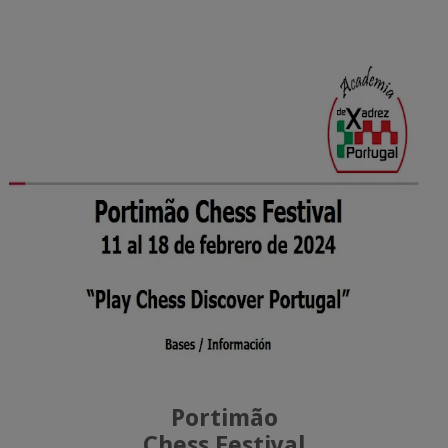
Portimão
Chess
Festival