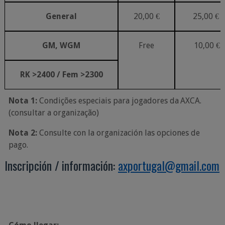
General
20,00
€
25,00
€
GM,
WGM
Free
10,00
€
RK
>2400
/
Fem
>2300
Nota
1:
Condições
especiais para
jogadores
da
AXCA.
(consultar
a
organização)
Nota
2:
Consulte con
la
organización
las opciones de
pago.
Inscripción
/
información:
axportugal@gmail.com