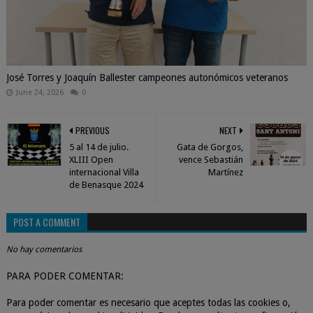
José Torres y Joaquín Ballester campeones autonómicos veteranos
June 24, 2026
0
PREVIOUS
NEXT
5 al 14 de julio.
Gata de Gorgos,
XLIII Open
vence Sebastián
internacional Villa
Martínez
de Benasque 2024
POST A COMMENT
No hay comentarios
PARA PODER COMENTAR:
Para poder comentar es necesario que aceptes todas las cookies o,