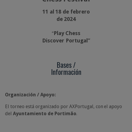
11
al
18
de
febrero
de
2024
Play
Chess
“
Discover
Portugal”
Bases
/
Información
Organización
/
Apoyo:
El
torneo
está
organizado
por
AXPortugal,
con
el
apoyo
del
Ayuntamiento
de
Portimão
.