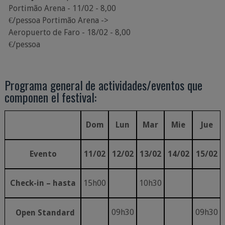
Portimão Arena - 11/02 - 8,00
€/pessoa
Portimão
Arena
->
Aeropuerto
de
Faro
-
18/02
-
8,00
€/pessoa
Programa
general
de
actividades/eventos
que
componen
el
festival:
Dom
Lun
Mar
Mie
Jue
Evento
11/02
12/02
13/02
14/02
15/02
Check-in
– hasta
15h00
10h30
09h30
09h30
Open
Standard