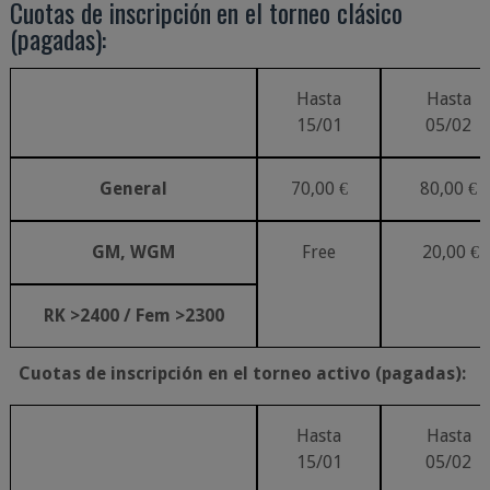
Cuotas
de
inscripción
en
el
torneo
clásico
(pagadas):
Hasta
Hasta
15/01
05/02
General
70,00
€
80,00
€
GM,
WGM
Free
20,00
€
RK
>2400
/
Fem
>2300
Cuotas
de
inscripción
en
el
torneo
activo
(pagadas):
Hasta
Hasta
15/01
05/02