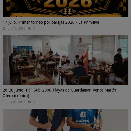
17 julio, Primer torneo por parejas 2026 - La Primitiva
July 16, 2026
0
26-28 junio, IRT Sub-2000 Playas de Guardamar, vence Martín
Otero (crónica)
July 02, 2026
0