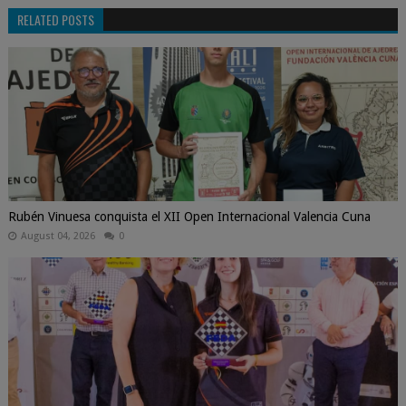
RELATED POSTS
Rubén Vinuesa conquista el XII Open Internacional Valencia Cuna
August 04, 2026
0