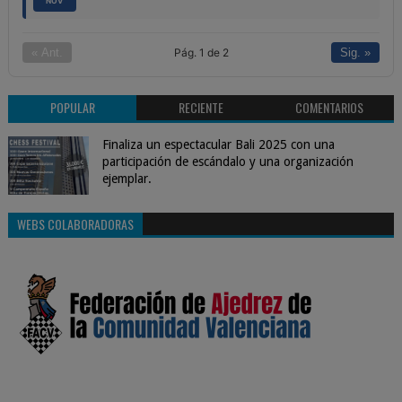
NOV
Pág. 1 de 2
« Ant.
Sig. »
POPULAR
RECIENTE
COMENTARIOS
Finaliza un espectacular Bali 2025 con una
participación de escándalo y una organización
ejemplar.
WEBS COLABORADORAS