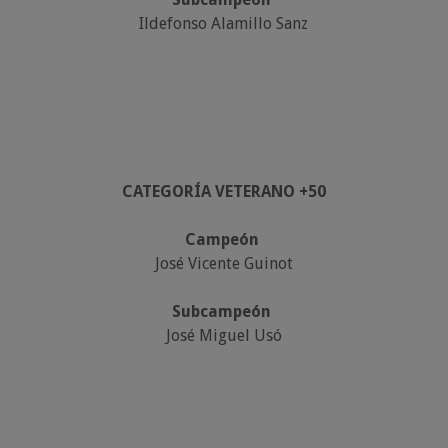
Ildefonso Alamillo Sanz
CATEGORÍA VETERANO +50
Campeón
José Vicente Guinot
Subcampeón
José Miguel Usó