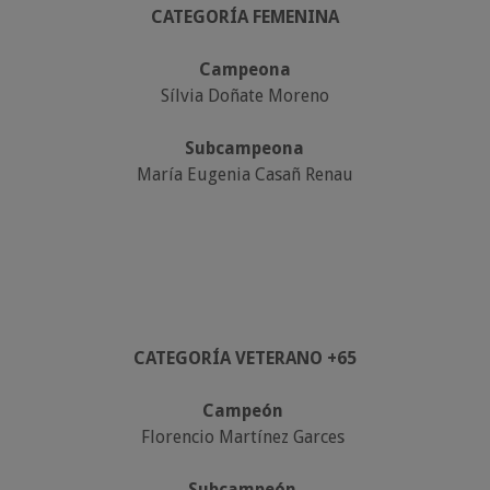
CATEGORÍA FEMENINA
Campeona
Sílvia Doñate Moreno
Subcampeona
María Eugenia Casañ Renau
CATEGORÍA VETERANO +65
Campeón
Florencio Martínez Garces
Subcampeón