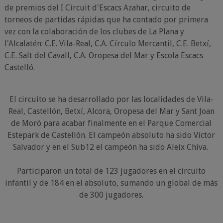
de premios del I Circuit d'Escacs Azahar, circuito de
torneos de partidas rápidas que ha contado por primera
vez con la colaboración de los clubes de La Plana y
l'Alcalatén: C.E. Vila-Real, C.A. Círculo Mercantil, C.E. Betxí,
C.E. Salt del Cavall, C.A. Oropesa del Mar y Escola Escacs
Castelló.
El circuito se ha desarrollado por las localidades de Vila-
Real, Castellón, Betxí, Alcora, Oropesa del Mar y Sant Joan
de Moró para acabar finalmente en el Parque Comercial
Estepark de Castellón. El campeón absoluto ha sido Víctor
Salvador y en el Sub12 el campeón ha sido Aleix Chiva.
Participaron un total de 123 jugadores en el circuito
infantil y de 184 en el absoluto, sumando un global de más
de 300 jugadores.