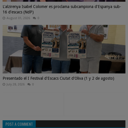
L'alzirenya Isabel Colomer es proclama subcampiona d'Espanya sub-
16 d'escacs (NdP)
August 01, 2026
0
Presentado el I Festival d'Escacs Ciutat d'Oliva (1 y 2 de agosto)
July 28, 2026
0
POST A COMMENT