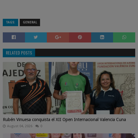
TAGS:
GENERAL
RELATED POSTS
Rubén Vinuesa conquista el XII Open Internacional Valencia Cuna
August 04, 2026
0