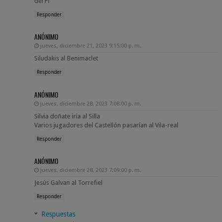
del Pi
Responder
ANÓNIMO
jueves, diciembre 21, 2023 9:15:00 p. m.
Siludakis al Benimaclet
Responder
ANÓNIMO
jueves, diciembre 28, 2023 7:08:00 p. m.
Silvia doñate iría al Silla
Varios jugadores del Castellón pasarían al Vila-real
Responder
ANÓNIMO
jueves, diciembre 28, 2023 7:09:00 p. m.
Jesús Galvan al Torrefiel
Responder
Respuestas