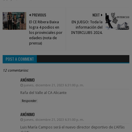
PREVIOUS
NEXT
El CE Ribera Baixa
EN JUEGO: Toda la
logra 4 podios en
información del
los provinciales por
INTERCLUBS 2024.
edades (nota de
prensa)
POST A COMMENT
12 comentarios:
ANÓNIMO
jueves, diciembre 21, 2023 6:31:00 p. m.
Rafa del Valle al CA Alicante
Responder
ANÓNIMO
jueves, diciembre 21, 2023 6:31:00 p. m.
Luis María Campos será el nuevo director deportivo de L'Alfàs