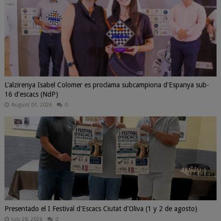
L'alzirenya Isabel Colomer es proclama subcampiona d'Espanya sub-
16 d'escacs (NdP)
August 01, 2026
0
Presentado el I Festival d'Escacs Ciutat d'Oliva (1 y 2 de agosto)
July 28, 2026
0