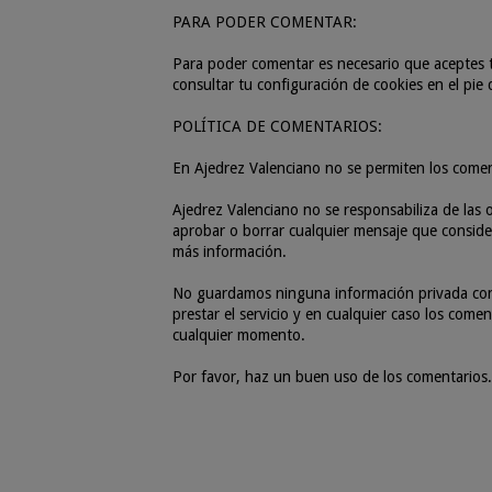
PARA PODER COMENTAR:
Para poder comentar es necesario que aceptes t
consultar tu configuración de cookies en el pie
POLÍTICA DE COMENTARIOS:
En Ajedrez Valenciano no se permiten los come
Ajedrez Valenciano no se responsabiliza de las o
aprobar o borrar cualquier mensaje que consider
más información.
No guardamos ninguna información privada con r
prestar el servicio y en cualquier caso los com
cualquier momento.
Por favor, haz un buen uso de los comentarios.