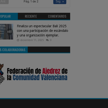
Pág. 1 de 2
 Ant.
Sig. »
POPULAR
RECIENTE
COMENTARIOS
Finaliza un espectacular Bali 2025
con una participación de escándalo
y una organización ejemplar.
diciembre 11, 2025
0
S COLABORADORAS