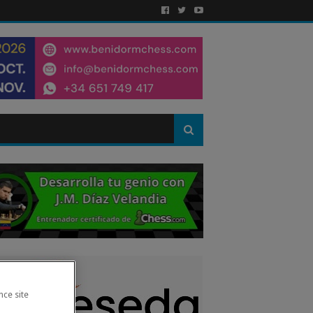
nce site