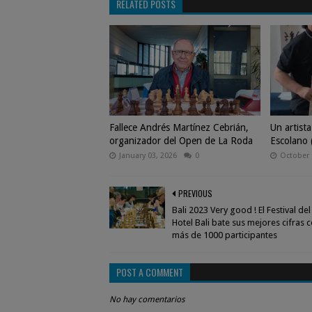
RELATED POSTS
Fallece Andrés Martínez Cebrián,
Un artista
organizador del Open de La Roda
Escolano 
January 03, 2026
0
October 
PREVIOUS
Bali 2023 Very good ! El Festival de
Hotel Bali bate sus mejores cifras 
más de 1000 participantes
POST A COMMENT
No hay comentarios