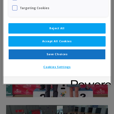
Targeting Cookies
Reject All
Accept All Cookies
Save Choices
Cookies Settings