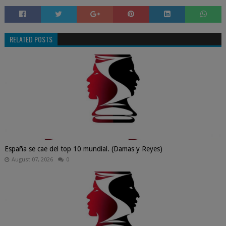
RELATED POSTS
España se cae del top 10 mundial. (Damas y Reyes)
August 07, 2026
0