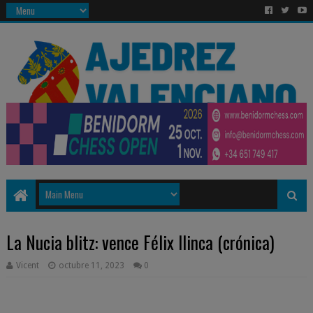
La Nucia blitz: vence Félix Ilinca (crónica)
Vicent
octubre 11, 2023
0