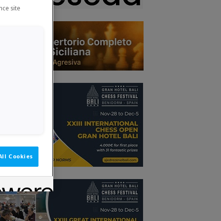
nce site
All Cookies