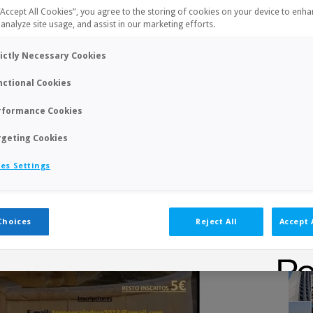
 “Accept All Cookies”, you agree to the storing of cookies on your device to enha
 analyze site usage, and assist in our marketing efforts.
rictly Necessary Cookies
nctional Cookies
rformance Cookies
rgeting Cookies
es Settings
Choices
Reject All
Accept 