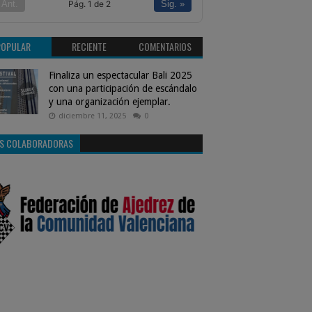
Pág. 1 de 2
 Ant.
Sig. »
POPULAR
RECIENTE
COMENTARIOS
Finaliza un espectacular Bali 2025
con una participación de escándalo
y una organización ejemplar.
diciembre 11, 2025
0
S COLABORADORAS