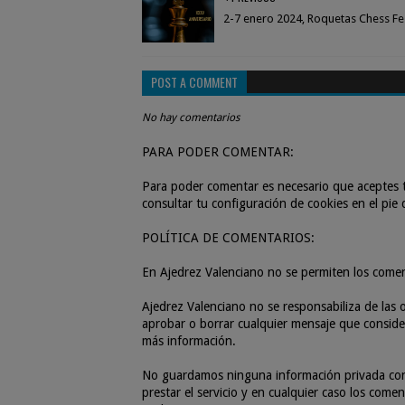
2-7 enero 2024, Roquetas Chess Fes
POST A COMMENT
No hay comentarios
PARA PODER COMENTAR:
Para poder comentar es necesario que aceptes t
consultar tu configuración de cookies en el pie
POLÍTICA DE COMENTARIOS:
En Ajedrez Valenciano no se permiten los come
Ajedrez Valenciano no se responsabiliza de las o
aprobar o borrar cualquier mensaje que consider
más información.
No guardamos ninguna información privada con r
prestar el servicio y en cualquier caso los com