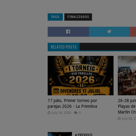
TAGS:
FINALIZADOS
RELATED POSTS
17 julio, Primer torneo por
26-28 jun
parejas 2026 - La Primitiva
Playas de
Martín Ot
July 16, 2026
0
July 02, 
PREVIOUS