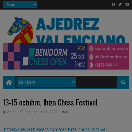
13-15 octubre, Ibiza Chess Festival
Vicent
septiembre 21, 2023
0
https://www.fbescacs.com/ca/ibiza-chess-festival-