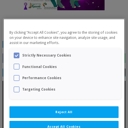
By clicking “Accept All Cookies”, you agree to the storing of cookies
on your device to enhance site navigation, analyze site usage, and
assist in our marketing efforts.
TAGS:
FINALIZADOS
Strictly Necessary Cookies
Functional Cookies
RELATED POSTS
Performance Cookies
Targeting Cookies
Reject All
Accept All Cookies