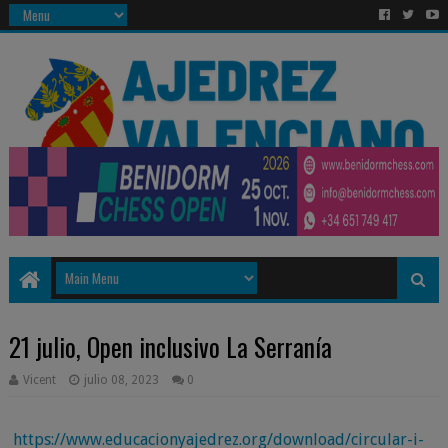
21 julio, Open inclusivo La Serranía
Vicent
julio 08, 2023
0
https://www.educacionyajedrez.org/download/circular-i-