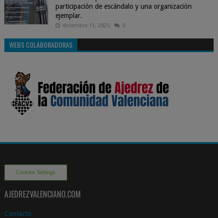
participación de escándalo y una organización
ejemplar.
diciembre 11, 2025
0
WEBS COLABORADORAS
Cookies Settings
AJEDREZVALENCIANO.COM
Contacto