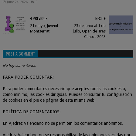
June 24, 2026
0
PREVIOUS
NEXT
21 mayo, Juvenil
23 de junio al 1 de
Montserrat
julio, Open de Tres
Cantos 2023
POST A COMMENT
No hay comentarios
PARA PODER COMENTAR:
Para poder comentar es necesario que aceptes todas las cookies o,
como mínimo, las cookies dirigidas. Puedes consultar tu configuración
de cookies en el pie de página de esta misma web.
POLÍTICA DE COMENTARIOS:
En Ajedrez Valenciano no se permiten los comentarios anónimos.
Ajedrez Valenciano no se responsabiliza de las opiniones vertidas por