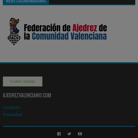
WEBS COLABORADORAS
Cookies Settings
AJEDREZVALENCIANO.COM
Contacto
Privacidad