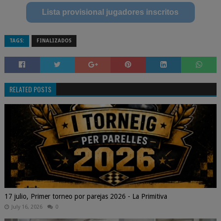
Lista provisional jugadores inscritos
TAGS:
FINALIZADOS
RELATED POSTS
17 julio, Primer torneo por parejas 2026 - La Primitiva
July 16, 2026
0