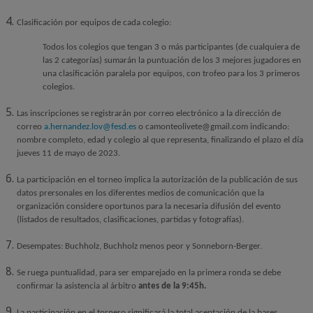
Clasificación por equipos de cada colegio:
Todos los colegios que tengan 3 o más participantes (de cualquiera de
las 2 categorías) sumarán la puntuación de los 3 mejores jugadores en
una clasificación paralela por equipos, con trofeo para los 3 primeros
colegios.
Las inscripciones se registrarán por correo electrónico a la dirección de
correo
a.hernandez.lov@fesd.es
o camonteolivete@gmail.com indicando:
nombre completo, edad y colegio al que representa, finalizando el plazo el día
jueves 11 de mayo de 2023.
La participación en el torneo implica la autorización de la publicación de sus
datos prersonales en los diferentes medios de comunicación que la
organización considere oportunos para la necesaria difusión del evento
(listados de resultados, clasificaciones, partidas y fotografías).
Desempates: Buchholz, Buchholz menos peor y Sonneborn-Berger.
Se ruega puntualidad, para ser emparejado en la primera ronda se debe
confirmar la asistencia al árbitro
antes de la 9:45h.
La participación en el tornero significará la total aceptación de la bases.