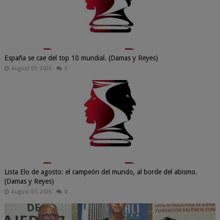
España se cae del top 10 mundial. (Damas y Reyes)
August 07, 2026
0
Lista Elo de agosto: el campeón del mundo, al borde del abismo.
(Damas y Reyes)
August 07, 2026
0