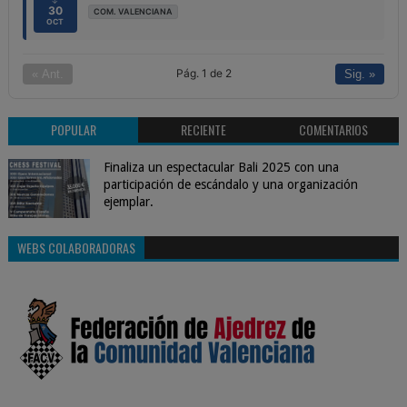
↓
30
COM. VALENCIANA
OCT
Pág. 1 de 2
« Ant.
Sig. »
POPULAR
RECIENTE
COMENTARIOS
Finaliza un espectacular Bali 2025 con una
participación de escándalo y una organización
ejemplar.
WEBS COLABORADORAS