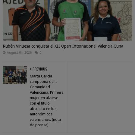
Rubén Vinuesa conquista el XII Open Internacional Valencia Cuna
August 04, 2026
0
PREVIOUS
Marta García
campeona de la
Comunidad
Valenciana. Primera
mujer en alzarse
con el título
absoluto en los
autonómicos
valencianos. (nota
de prensa)