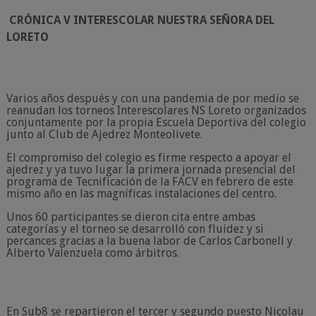
CRÓNICA V INTERESCOLAR NUESTRA SEÑORA DEL
LORETO
Varios años después y con una pandemia de por medio se
reanudan los torneos Interescolares NS Loreto organizados
conjuntamente por la propia Escuela Deportiva del colegio
junto al Club de Ajedrez Monteolivete.
El compromiso del colegio es firme respecto a apoyar el
ajedrez y ya tuvo lugar la primera jornada presencial del
programa de Tecnificación de la FACV en febrero de este
mismo año en las magníficas instalaciones del centro.
Unos 60 participantes se dieron cita entre ambas
categorías y el torneo se desarrolló con fluidez y si
percances gracias a la buena labor de Carlos Carbonell y
Alberto Valenzuela como árbitros.
En Sub8 se repartieron el tercer y segundo puesto Nicolau