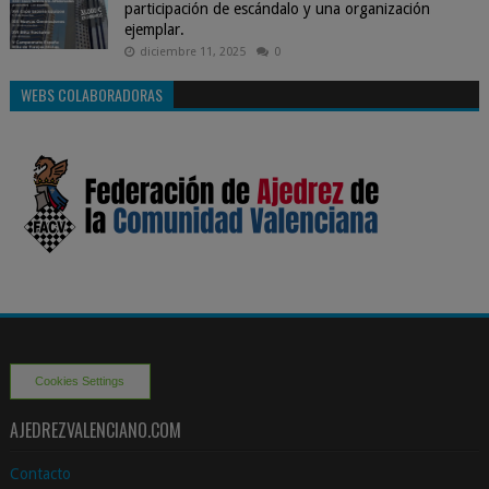
participación de escándalo y una organización
ejemplar.
diciembre 11, 2025
0
WEBS COLABORADORAS
Cookies Settings
AJEDREZVALENCIANO.COM
Contacto