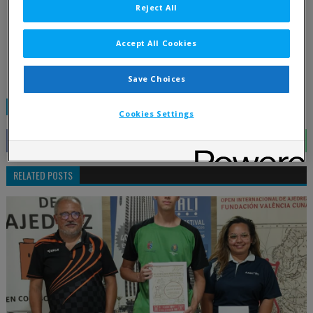
Reject All
Accept All Cookies
Save Choices
TAGS:
GENERAL
Cookies Settings
RELATED POSTS