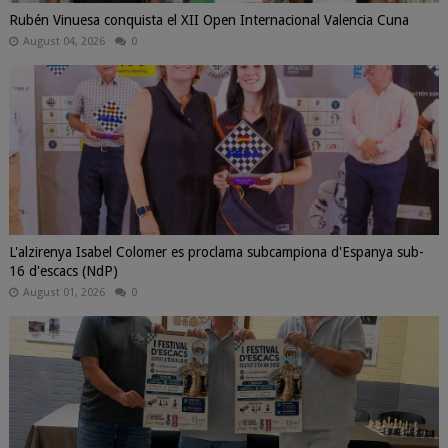
Rubén Vinuesa conquista el XII Open Internacional Valencia Cuna
August 04, 2026
0
L'alzirenya Isabel Colomer es proclama subcampiona d'Espanya sub-
16 d'escacs (NdP)
August 01, 2026
0