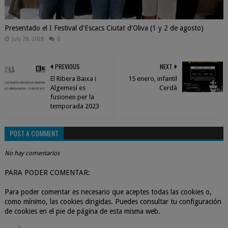
Presentado el I Festival d'Escacs Ciutat d'Oliva (1 y 2 de agosto)
July 28, 2026
0
PREVIOUS
NEXT
El Ribera Baixa i
15 enero, infantil
Algemesí es
Cerdà
fusionen per la
temporada 2023
POST A COMMENT
No hay comentarios
PARA PODER COMENTAR:
Para poder comentar es necesario que aceptes todas las cookies o,
como mínimo, las cookies dirigidas. Puedes consultar tu configuración
de cookies en el pie de página de esta misma web.