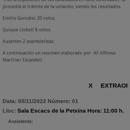
procedía al trámite de la votación, siendo los resultados.
Emilio González 20 votos.
Quique Llobell 8 votos.
Ausentes 2 asambleístas.
A continuación un resumen elaborado por AF Alfonso
Martínez Escandell.
X
EXTRAOR
Data: 05/11/2022 Número: 01
Lloc:
Sala Escacs de la Petxina Hora: 11:00 h.
Assistents: