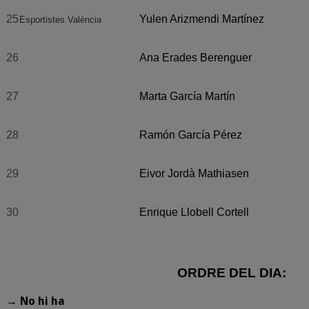
25
Yulen Arizmendi Martínez
Esportistes València
26
Ana Erades Berenguer
27
Marta García Martín
28
Ramón García Pérez
29
Eivor Jordà Mathiasen
30
Enrique Llobell Cortell
ORDRE DEL DIA:
→
No hi ha