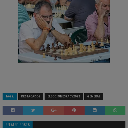
TAGS:
DESTACADOS
ELECCIONESFACV2022
GENERAL
RELATED POSTS