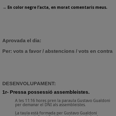
→
En color negre l’acta, en morat comentaris meus.
Aprovada el dia:
Per: vots a favor / abstencions / vots en contra
DESENVOLUPAMENT:
1r- Pressa possessió assembleistes
.
A les 11:16 hores pren la paraula Gustavo Gualdoni
per demanar el DNI als assembleistes.
La taula està formada per Gustavo Gualdoni