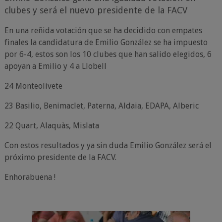
clubes y será el nuevo presidente de la FACV
En una reñida votación que se ha decidido con empates
finales la candidatura de Emilio González se ha impuesto
por 6-4, estos son los 10 clubes que han salido elegidos, 6
apoyan a Emilio y 4 a Llobell
24 Monteolivete
23 Basilio, Benimaclet, Paterna, Aldaia, EDAPA, Alberic
22 Quart, Alaquàs, Mislata
Con estos resultados y ya sin duda Emilio González será el
próximo presidente de la FACV.
Enhorabuena !