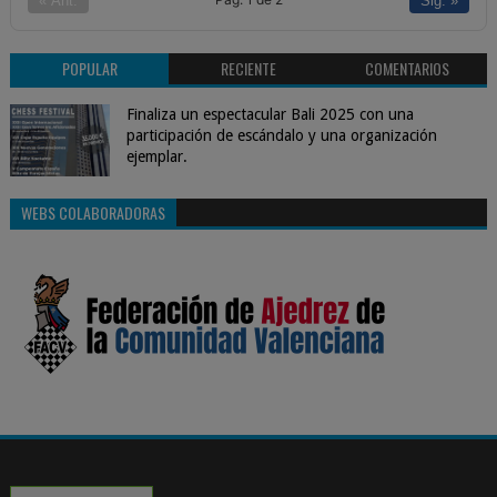
« Ant.
Sig. »
POPULAR
RECIENTE
COMENTARIOS
Finaliza un espectacular Bali 2025 con una
participación de escándalo y una organización
ejemplar.
WEBS COLABORADORAS