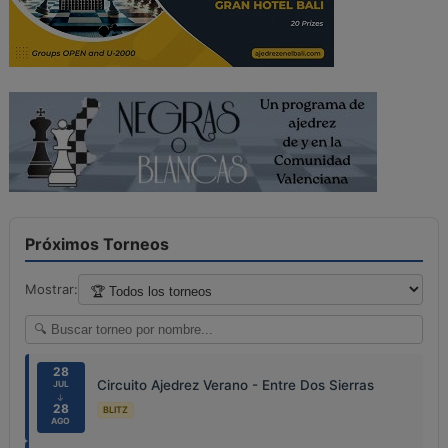
Próximos Torneos
Mostrar:
28
Circuito Ajedrez Verano - Entre Dos Sierras
JUL
↓
28
BLITZ
AGO