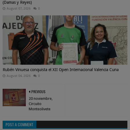
(Damas y Reyes)
August 07, 2026
0
Rubén Vinuesa conquista el XII Open Internacional Valencia Cuna
August 04, 2026
0
PREVIOUS
20 noviembre,
Circuito
Monteolivete
POST A COMMENT