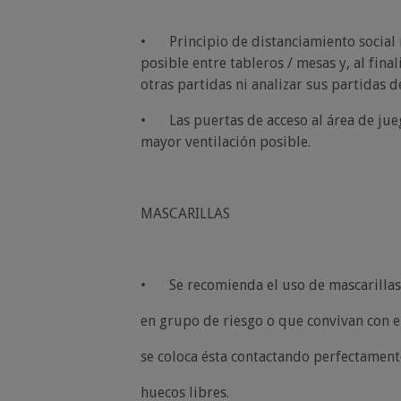
•
Principio de distanciamiento soci
posible entre tableros / mesas y, al fina
otras partidas ni analizar sus partidas
•
Las puertas de acceso al área de ju
mayor ventilación posible.
MASCARILLAS
•
Se recomienda el uso de mascarillas
en grupo de riesgo o que convivan con el
se coloca ésta contactando perfectament
huecos libres.