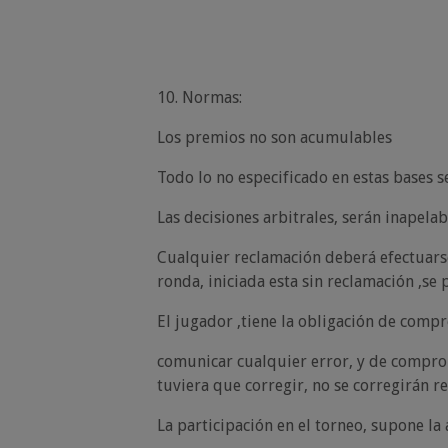
10. Normas:
Los premios no son acumulables
Todo lo no especificado en estas bases se
Las decisiones arbitrales, serán inapelab
Cualquier reclamación deberá efectuarse 
ronda, iniciada esta sin reclamación ,se
El jugador ,tiene la obligación de comprob
comunicar cualquier error, y de comprob
tuviera que corregir, no se corregirán r
La participación en el torneo, supone la