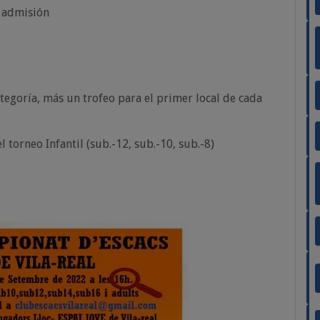
e admisión
tegoría, más un trofeo para el primer local de cada
 torneo Infantil (sub.-12, sub.-10, sub.-8)