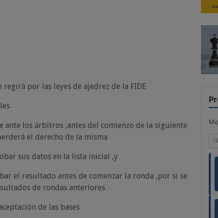
 regirá por las leyes de ajedrez de la FIDE
Pr
les
Mo
ante los árbitros ,antes del comienzo de la siguiente
 perderá el derecho de la misma
ar sus datos en la lista inicial ,y
ar el resultado antes de comenzar la ronda ,por si se
esultados de rondas anteriores
 aceptación de las bases