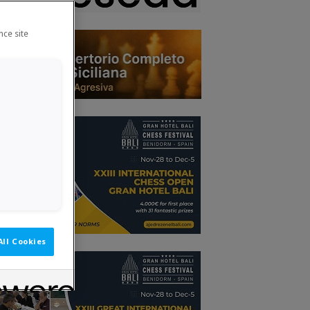
nce site
All Cookies