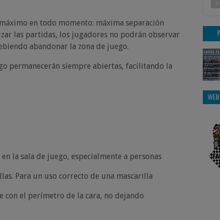
«
al máximo en todo momento: máxima separación
lizar las partidas, los jugadores no podrán observar
 debiendo abandonar la zona de juego.
ego permanecerán siempre abiertas, facilitando la
WEB
 en la sala de juego, especialmente a personas
las. Para un uso correcto de una mascarilla
e con el perímetro de la cara, no dejando