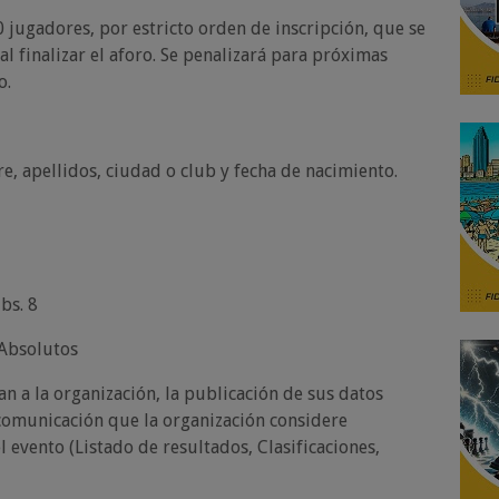
0 jugadores, por estricto orden de inscripción, que se
al finalizar el aforo. Se penalizará para próximas
so.
re, apellidos, ciudad o club y fecha de nacimiento.
bs. 8
 Absolutos
an a la organización, la publicación de sus datos
comunicación que la organización considere
l evento (Listado de resultados, Clasificaciones,