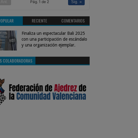
Pág. 1 de 2
 Ant.
Sig. »
POPULAR
RECIENTE
COMENTARIOS
Finaliza un espectacular Bali 2025
con una participación de escándalo
y una organización ejemplar.
S COLABORADORAS