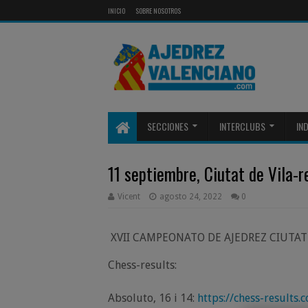
INICIO
SOBRE NOSOTROS
SECCIONES
INTERCLUBS
IN
11 septiembre, Ciutat de Vila-r
Vicent
agosto 24, 2022
0
XVII CAMPEONATO DE AJEDREZ CIUTAT 
Chess-results:
Absoluto, 16 i 14:
https://chess-results